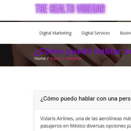
Digital Marketing
Digital Services
Busin
¿Cómo puedo hablar co
Home /
Autos & Vehicles
¿Cómo puedo hablar con una pers
Volaris Airlines, una de las aerolíneas má
pasajeros en México diversas opciones pa