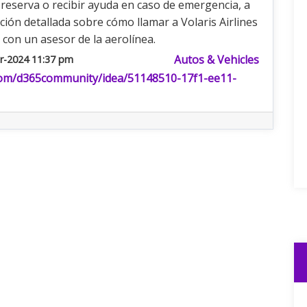
 reserva o recibir ayuda en caso de emergencia, a
ón detallada sobre cómo llamar a Volaris Airlines
con un asesor de la aerolínea.
Autos & Vehicles
r-2024 11:37 pm
com/d365community/idea/51148510-17f1-ee11-