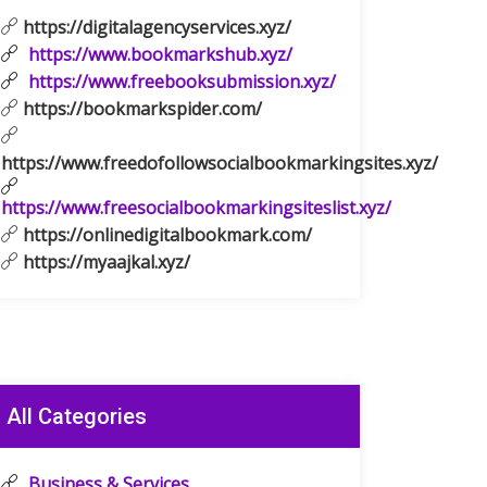
https://digitalagencyservices.xyz/
https://www.bookmarkshub.xyz/
https://www.freebooksubmission.xyz/
https://bookmarkspider.com/
https://www.freedofollowsocialbookmarkingsites.xyz/
https://www.freesocialbookmarkingsiteslist.xyz/
https://onlinedigitalbookmark.com/
https://myaajkal.xyz/
All Categories
Business & Services