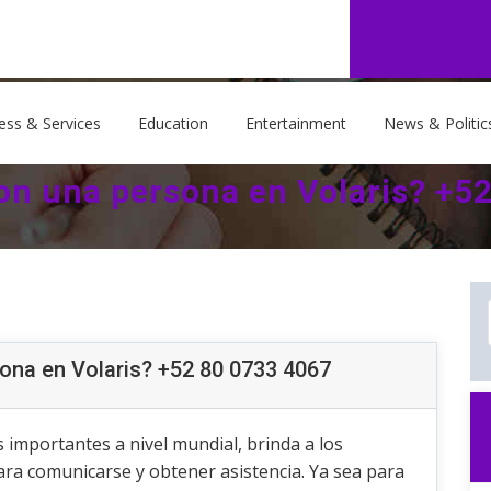
ess & Services
Education
Entertainment
News & Politic
n una persona en Volaris? +5
ona en Volaris? +52 80 0733 4067
s importantes a nivel mundial, brinda a los
ra comunicarse y obtener asistencia. Ya sea para