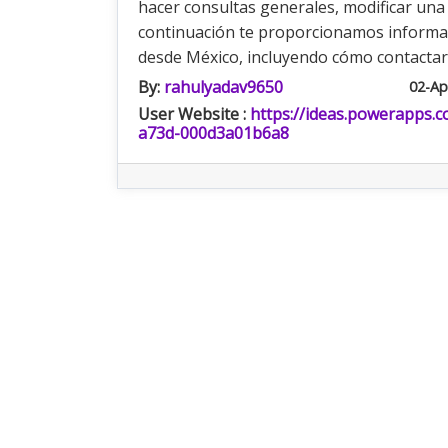
hacer consultas generales, modificar una
continuación te proporcionamos informaci
desde México, incluyendo cómo contactar 
By:
rahulyadav9650
02-Ap
User Website :
https://ideas.powerapps.
a73d-000d3a01b6a8